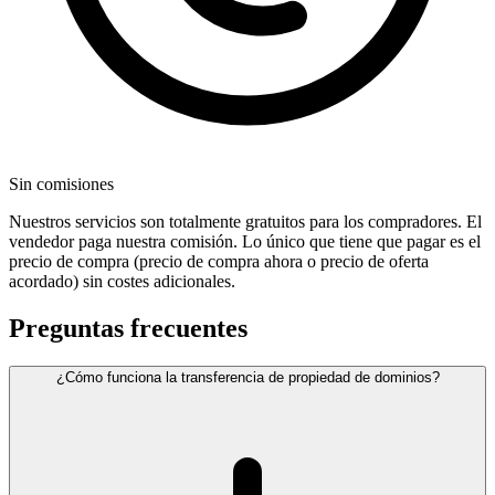
Sin comisiones
Nuestros servicios son totalmente gratuitos para los compradores. El
vendedor paga nuestra comisión. Lo único que tiene que pagar es el
precio de compra (precio de compra ahora o precio de oferta
acordado) sin costes adicionales.
Preguntas frecuentes
¿Cómo funciona la transferencia de propiedad de dominios?