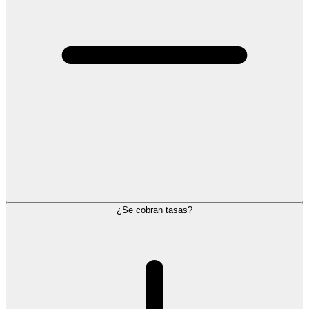
¿Se cobran tasas?